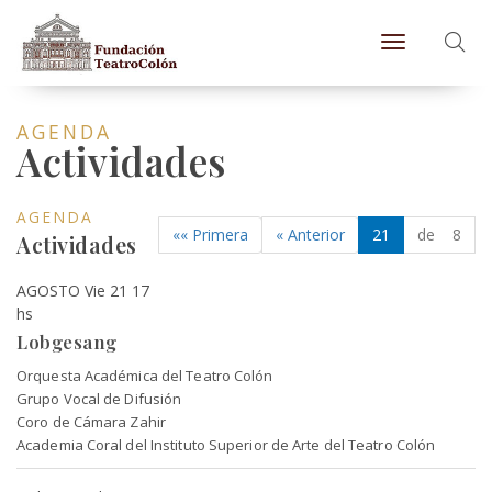
Toggle naviga
AGENDA
Actividades
AGENDA
«« Primera
« Anterior
21
de 8
Actividades
AGOSTO Vie 21 17
hs
Lobgesang
Orquesta Académica del Teatro Colón
Grupo Vocal de Difusión
Coro de Cámara Zahir
Academia Coral del Instituto Superior de Arte del Teatro Colón