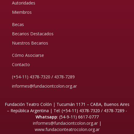
Autoridades
Miembros
Becas
Becarios Destacados
Nuestros Becarios
Cómo Asociarse
Contacto
(+54-11) 4378-7320
/
4378-7289
informes@fundaciontcolon.org.ar
Fundación Teatro Colón | Tucumán 1171 – CABA, Buenos Aires
– República Argentina | Tel:
(+54-11) 4378-7320 / 4378-7289 -
Whatsapp
: (54-9-11) 6617-0777
informes@fundaciontcolon.org.ar
|
www.fundacionteatrocolon.org.ar