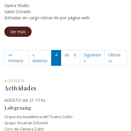
Opera Studio
Salón Dorado
Entradas sin cargo retiran do por página web
Ver más
««
«
4
de 8
Siguiente
Última
Primera
Anterior
»
»»
AGENDA
Actividades
AGOSTO Vie 21 17 hs
Lobgesang
Orquesta Académica del Teatro Colón
Grupo Vocal de Difusión
Coro de Cámara Zahir