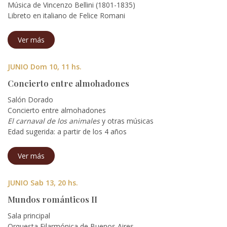
Música de Vincenzo Bellini (1801-1835)
Libreto en italiano de Felice Romani
Ver más
JUNIO Dom 10, 11 hs.
Concierto entre almohadones
Salón Dorado
Concierto entre almohadones
El carnaval de los animales
y otras músicas
Edad sugerida: a partir de los 4 años
Ver más
JUNIO Sab 13, 20 hs.
Mundos románticos II
Sala principal
Orquesta Filarmónica de Buenos Aires