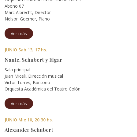
Abono 07
Marc Albrecht, Director
Nelson Goerner, Piano
Ver más
JUNIO Sab 13, 17 hs.
Nante, Schubert y Elgar
Sala principal
Juan Miceli, Dirección musical
Víctor Torres, Barítono
Orquesta Académica del Teatro Colón
Ver más
JUNIO Mie 10, 20.30 hs.
Alexander Schubert