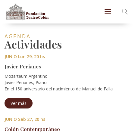
Toggle naviga
AGENDA
Actividades
JUNIO Lun 29, 20 hs
Javier Perianes
Mozarteum Argentino
Javier Perianes, Piano
En el 150 aniversario del nacimiento de Manuel de Falla
Ver más
JUNIO Sab 27, 20 hs
Colón Contemporáneo