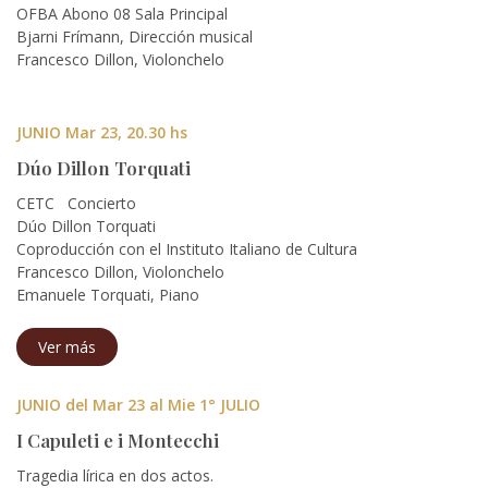
OFBA Abono 08 Sala Principal
Bjarni Frímann, Dirección musical
Francesco Dillon, Violonchelo
JUNIO Mar 23, 20.30 hs
Dúo Dillon Torquati
CETC Concierto
Dúo Dillon Torquati
Coproducción con el Instituto Italiano de Cultura
Francesco Dillon, Violonchelo
Emanuele Torquati, Piano
Ver más
JUNIO del Mar 23 al Mie 1° JULIO
I Capuleti e i Montecchi
Tragedia lírica en dos actos.