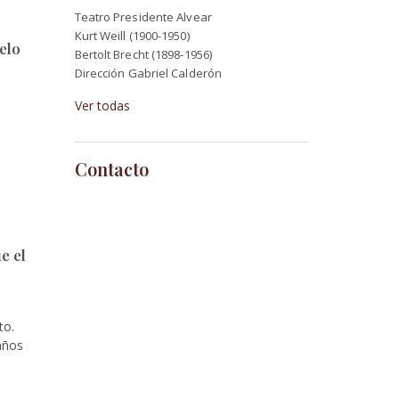
Teatro Presidente Alvear
Kurt Weill (1900-1950)
elo
Bertolt Brecht (1898-1956)
Dirección Gabriel Calderón
Ver todas
Contacto
e el
to.
 años