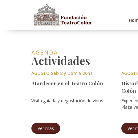
Ho
AGENDA
Actividades
AGOSTO Sab 8 y Dom 9 20hs
AGOSTO 
Atardecer en el Teatro Colón
Histor
Colón
Visita guiada y degustación de vinos.
Experien
Plaza Va
Ver más
Ver 