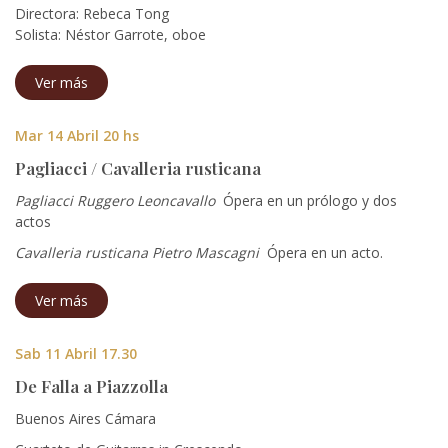
Directora: Rebeca Tong
Solista: Néstor Garrote, oboe
Ver más
Mar 14 Abril 20 hs
Pagliacci / Cavalleria rusticana
Pagliacci Ruggero Leoncavallo
Ópera en un prólogo y dos
actos
Cavalleria rusticana Pietro Mascagni
Ópera en un acto.
Ver más
Sab 11 Abril 17.30
De Falla a Piazzolla
Buenos Aires Cámara