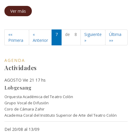
Ver más
««
«
7
de 8
Siguiente
Última
Primera
Anterior
»
»»
AGENDA
Actividades
AGOSTO Vie 21 17 hs
Lobgesang
Orquesta Académica del Teatro Colón
Grupo Vocal de Difusión
Coro de Cámara Zahir
Academia Coral del Instituto Superior de Arte del Teatro Colón
Del 20/08 al 13/09