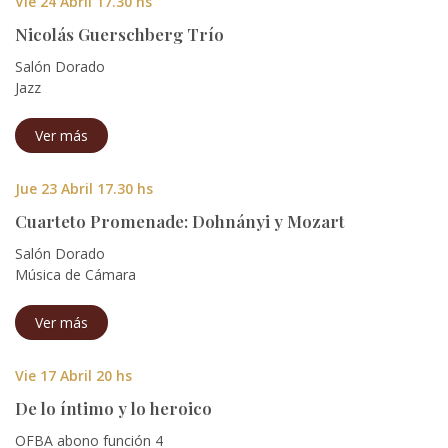
Vie 24 Abril 17.30 hs
Nicolás Guerschberg Trío
Salón Dorado
Jazz
Ver más
Jue 23 Abril 17.30 hs
Cuarteto Promenade: Dohnányi y Mozart
Salón Dorado
Música de Cámara
Ver más
Vie 17 Abril 20 hs
De lo íntimo y lo heroico
OFBA abono función 4