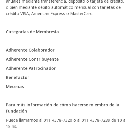
anuales mediante transferencia, depósito o tarjeta de crédito,
o bien mediante débito automático mensual con tarjetas de
crédito VISA, American Express o MasterCard.
Categorías de Membresía
Adherente Colaborador
Adherente Contribuyente
Adherente Patrocinador
Benefactor
Mecenas
Para más información de cómo hacerse miembro de la
Fundación
Puede llamarnos al 011 4378-7320 o al 011 4378-7289 de 10 a
18 hs.