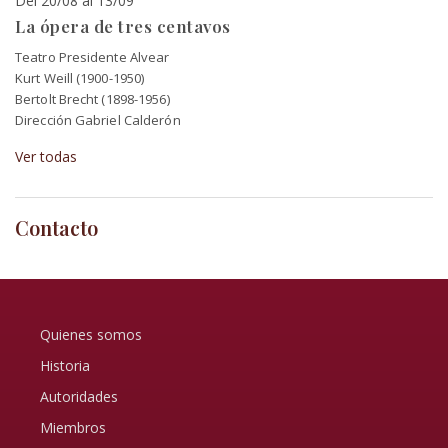
Del 20/08 al 13/09
La ópera de tres centavos
Teatro Presidente Alvear
Kurt Weill (1900-1950)
Bertolt Brecht (1898-1956)
Dirección Gabriel Calderón
Ver todas
Contacto
Quienes somos
Historia
Autoridades
Miembros